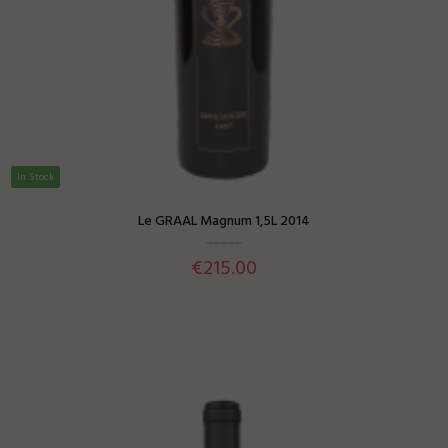
UNITED STATES OF
AMERICA
▼
In Stock
Le GRAAL Magnum 1,5L 2014
€215.00