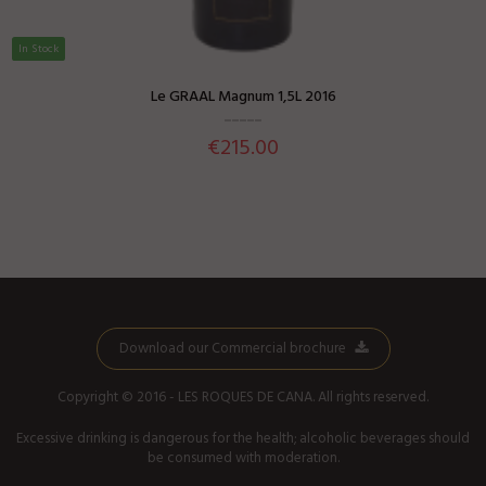
In Stock
Le GRAAL Magnum 1,5L 2016
€215.00
Download our Commercial brochure
Copyright © 2016 -
LES ROQUES DE CANA
. All rights reserved.
Excessive drinking is dangerous for the health; alcoholic beverages should
be consumed with moderation.